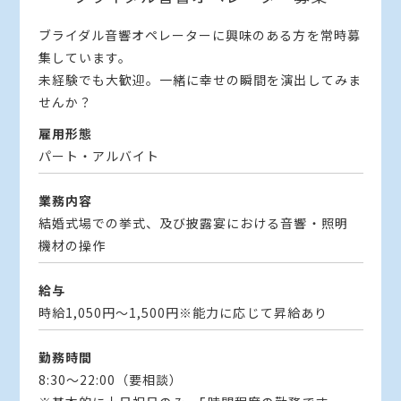
ブライダル音響オペレーターに興味のある方を常時募
集しています。
未経験でも大歓迎。一緒に幸せの瞬間を演出してみま
せんか？
雇用形態
パート・アルバイト
業務内容
結婚式場での挙式、及び披露宴における音響・照明
機材の操作
給与
時給1,050円～1,500円※能力に応じて昇給あり
勤務時間
8:30～22:00（要相談）