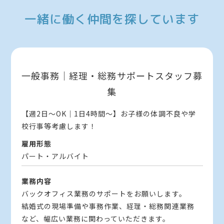
一緒に働く仲間を探しています
一般事務｜経理・総務サポートスタッフ募
集
【週2日～OK｜1日4時間～】お子様の体調不良や学
校行事等考慮します！
雇用形態
パート・アルバイト
業務内容
バックオフィス業務のサポートをお願いします。
結婚式の現場準備や事務作業、経理・総務関連業務
など、幅広い業務に関わっていただきます。