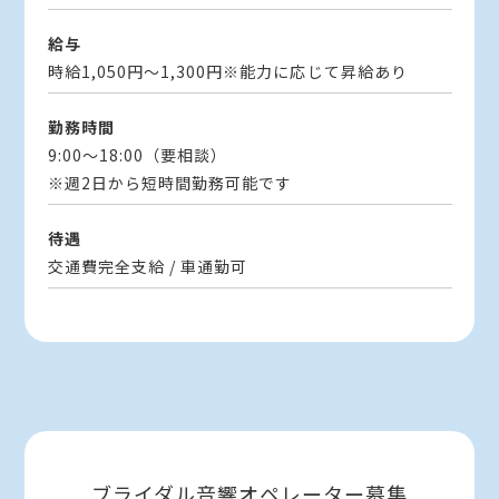
給与
時給1,050円～1,300円※能力に応じて昇給あり
勤務時間
9:00～18:00（要相談）
※週2日から短時間勤務可能です
待遇
交通費完全支給 / 車通勤可
ブライダル音響オペレーター募集